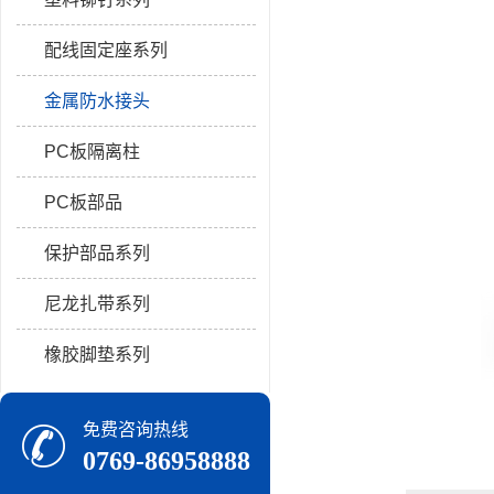
配线固定座系列
金属防水接头
PC板隔离柱
PC板部品
保护部品系列
尼龙扎带系列
橡胶脚垫系列
免费咨询热线
0769-86958888