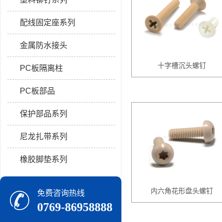
配线固定座系列
金属防水接头
十字槽沉头螺钉
PC板隔离柱
PC板部品
保护部品系列
尼龙扎带系列
橡胶脚垫系列
内六角花形盘头螺钉
免费咨询热线
0769-86958888