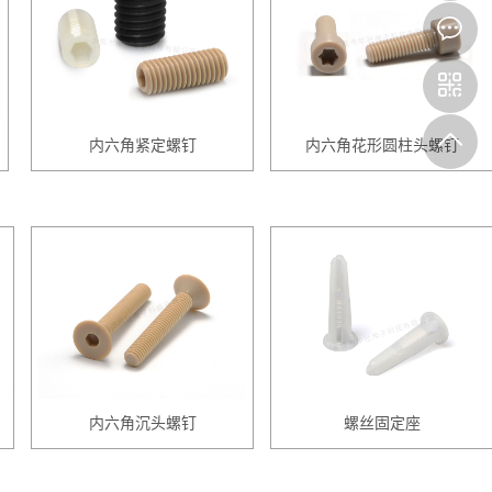
8
内六角紧定螺钉
内六角花形圆柱头螺钉
内六角沉头螺钉
螺丝固定座