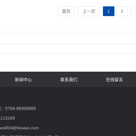
首页
上一页
1
2
新闻中心
联系我们
在线留言
769-86958888
113169
asi004@hkwasi.com