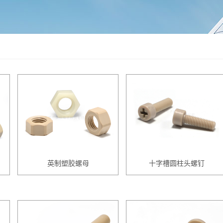
英制塑胶螺母
十字槽圆柱头螺钉