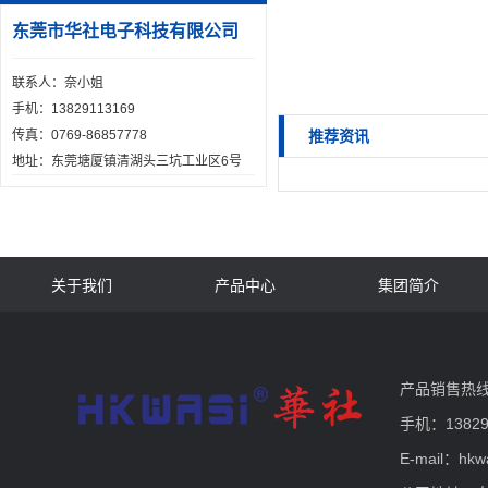
东莞市华社电子科技有限公司
联系人：奈小姐
手机：13829113169
推荐资讯
传真：0769-86857778
地址：东莞塘厦镇清湖头三坑工业区6号
关于我们
产品中心
集团简介
产品销售热线：0
手机：13829
E-mail：hkw