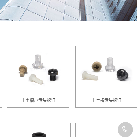
十字槽小盘头螺钉
十字槽盘头螺钉
0