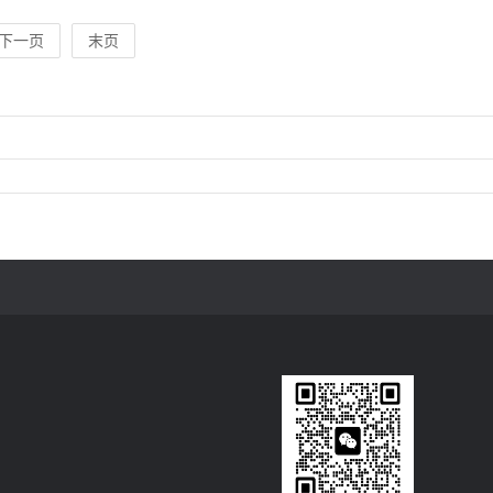
下一页
末页