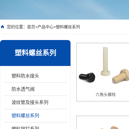
您的位置：
首页
>
产品中心
>
塑料螺丝系列
塑料螺丝系列
塑料防水接头
防水透气阀
六角头螺栓
波纹管及接头系列
塑料螺丝系列
塑料铆钉系列