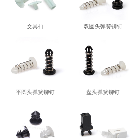
文具扣
双圆头弹簧铆钉
平圆头弹簧铆钉
盘头弹簧铆钉