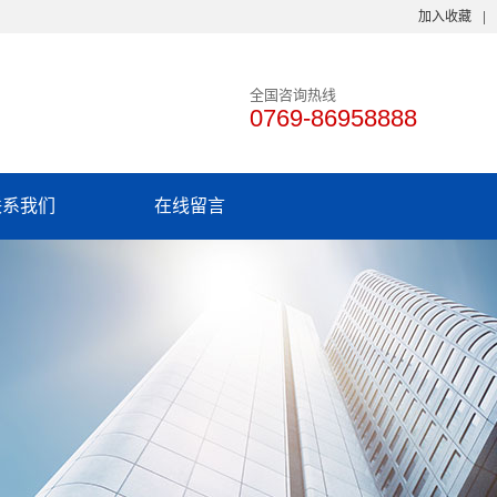
加入收藏
全国咨询热线
0769-86958888
联系我们
在线留言