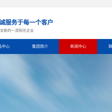
诚服务于每一个客户
全新的一流阳光企业
品中心
集团简介
新闻中心