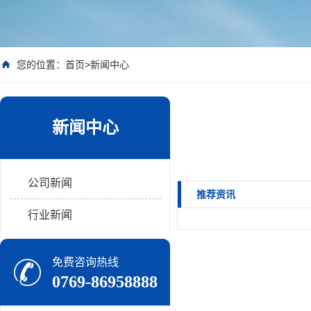
您的位置：
首页
>
新闻中心
新闻中心
公司新闻
推荐资讯
行业新闻
免费咨询热线
0769-86958888