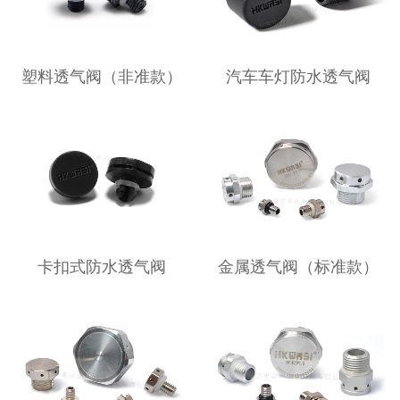
塑料透气阀（非准款）
汽车车灯防水透气阀
卡扣式防水透气阀
金属透气阀（标准款）