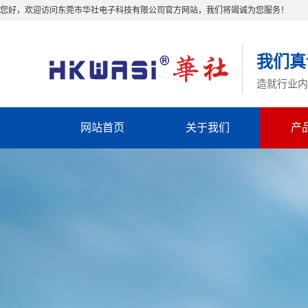
您好，欢迎访问东莞市华社电子科技有限公司官方网站，我们将竭诚为您服务！
我们真
造就行业内
网站首页
关于我们
产