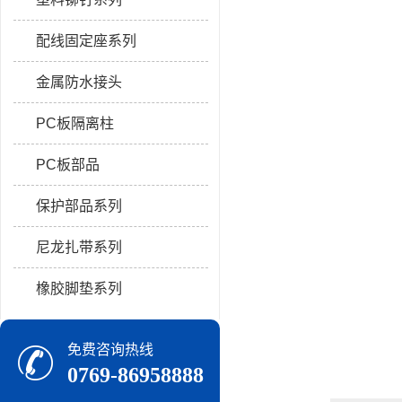
配线固定座系列
金属防水接头
PC板隔离柱
PC板部品
保护部品系列
尼龙扎带系列
橡胶脚垫系列
免费咨询热线
0769-86958888