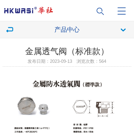
产品中心
金属透气阀（标准款）
发布日期：2023-09-13 浏览次数：
564