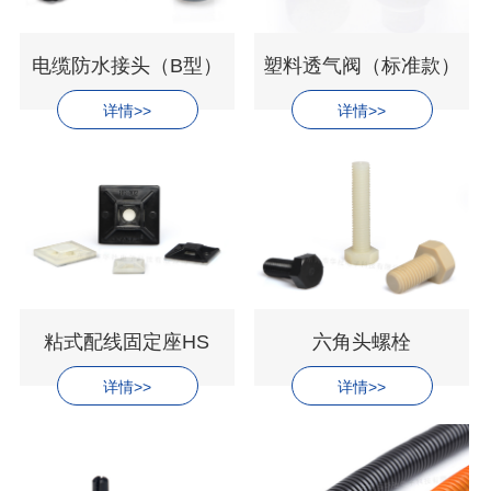
电缆防水接头（B型）
塑料透气阀（标准款）
详情>>
详情>>
粘式配线固定座HS
六角头螺栓
详情>>
详情>>