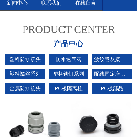
新闻中心
联系我们
在线留言
PRODUCT CENTER
产品中心
塑料防水接头
防水透气阀
波纹管及接头系列
塑料螺丝系列
塑料铆钉系列
配线固定座系列
金属防水接头
PC板隔离柱
PC板部品